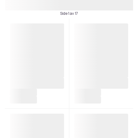
Side 1 av 17