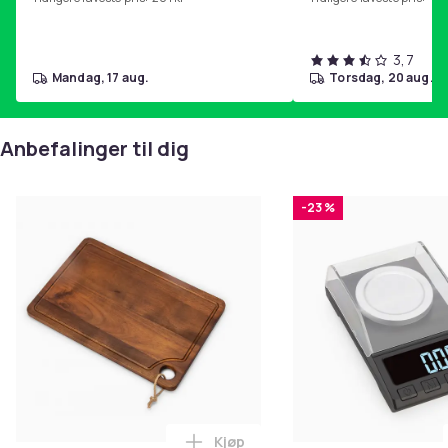
3,7
mandag, 17 aug.
torsdag, 20 aug.
Anbefalinger til dig
-23 %
Kjøp