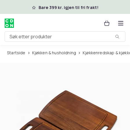
Hopp til hovedinnhold
Bare 399 kr. igjen til fri frakt!
Søk etter produkter
Startside
Kjøkken & husholdning
Kjøkkenredskap & kjøkk