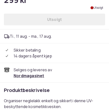
299 kr
Utsolgt
Utsolgt
Ti., 11 aug. - ma., 17 aug.
Sikker betaling
14 dagers åpent kjøp
Selges og leveres av
Nordmagasinet
Produktbeskrivelse
Organiser neglelakk enkelt og sikkert i denne UV-
beskyttende kosmetikkvesken.