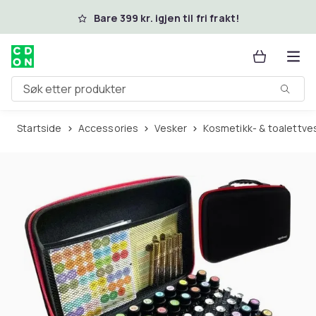
Hopp til hovedinnhold
Bare 399 kr. igjen til fri frakt!
Søk etter produkter
Startside
Accessories
Vesker
Kosmetikk- & toalettve