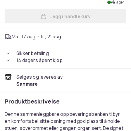
På lager
Legg i handlekurv
Legg Oppbevaringspuff med
Ma., 17 aug. - fr., 21 aug.
Sikker betaling
14 dagers åpent kjøp
Selges og leveres av
Sanmare
Produktbeskrivelse
Denne sammenleggbare oppbevaringsbenken tilbyr
en komfortabel sitteløsning med god plass til å holde
stuen, soverommet eller gangen organisert. Designet