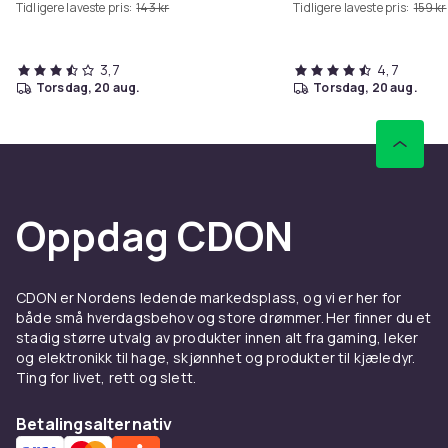
Tidligere laveste pris:
143 kr
Tidligere laveste pris:
159 kr
3,7
4,7
torsdag, 20 aug.
torsdag, 20 aug.
Oppdag CDON
CDON er Nordens ledende markedsplass, og vi er her for
både små hverdagsbehov og store drømmer. Her finner du et
stadig større utvalg av produkter innen alt fra gaming, leker
og elektronikk til hage, skjønnhet og produkter til kjæledyr.
Ting for livet, rett og slett.
Betalingsalternativ