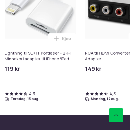
Kjøp
Legg Lightning til SD/TF Kortles
Lightning til SD/TF Kortleser - 2-i-1
RCA til HDMI Converter
Minnekortadapter til iPhone/iPad
Adapter
119 kr
149 kr
4,3
4,3
torsdag, 13 aug.
mandag, 17 aug.