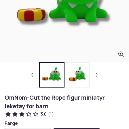
OmNom-Cut the Rope figur miniatyr
leketøy for barn
3,0
(1)
Farge