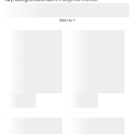
Side 1 av 1