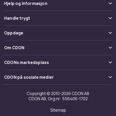
Hjelp og informasjon
Vanlige spørsmål
Handle trygt
Spor pakke
Betaling
Oppdage
Angre & returner her
Levering
Kategorier
Kontakt oss
Om CDON
Vilkår & policy
Varemerker
Om oss
Tilbakekallinger
CDONs markedsplass
Guider
Kundeanmeldelser
Merchant Help Center
CDON på sosiale medier
Jobbe på CDON
Investor relations
Copyright © 2010-2026 CDON AB
CDON AB, Org.nr: 556406-1702
Tilgjengelighet
Sitemap