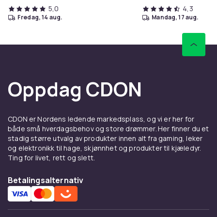
5,0
4,3
fredag, 14 aug.
mandag, 17 aug.
Oppdag CDON
CDON er Nordens ledende markedsplass, og vi er her for
både små hverdagsbehov og store drømmer. Her finner du et
stadig større utvalg av produkter innen alt fra gaming, leker
og elektronikk til hage, skjønnhet og produkter til kjæledyr.
Ting for livet, rett og slett.
Betalingsalternativ