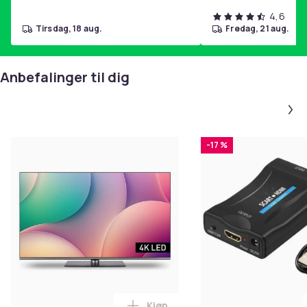
4,6
tirsdag, 18 aug.
fredag, 21 aug.
Anbefalinger til dig
-17 %
Kjøp