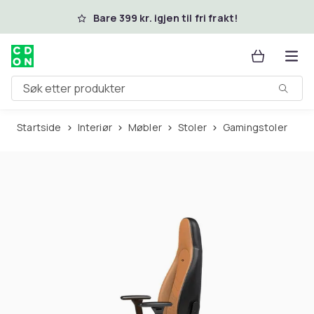
Hopp til hovedinnhold
Bare 399 kr. igjen til fri frakt!
Søk etter produkter
Startside
Interiør
Møbler
Stoler
Gamingstoler