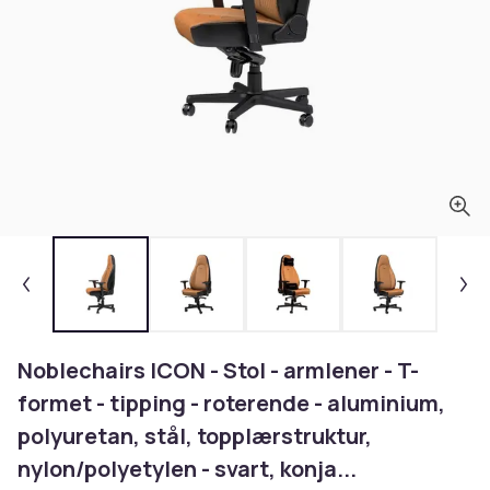
Noblechairs ICON - Stol - armlener - T-
formet - tipping - roterende - aluminium,
polyuretan, stål, topplærstruktur,
nylon/polyetylen - svart, konja...