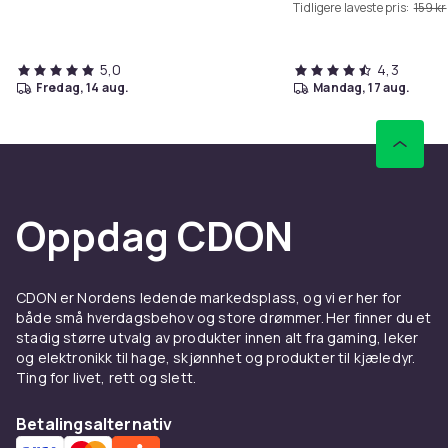
Tidligere laveste pris:
159 kr
5,0
4,3
fredag, 14 aug.
mandag, 17 aug.
Oppdag CDON
CDON er Nordens ledende markedsplass, og vi er her for
både små hverdagsbehov og store drømmer. Her finner du et
stadig større utvalg av produkter innen alt fra gaming, leker
og elektronikk til hage, skjønnhet og produkter til kjæledyr.
Ting for livet, rett og slett.
Betalingsalternativ