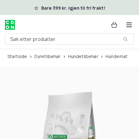
Hopp til hovedinnhold
Bare 399 kr. igjen til fri frakt!
Søk etter produkter
Startside
Dyretilbehør
Hundetilbehør
Hundemat