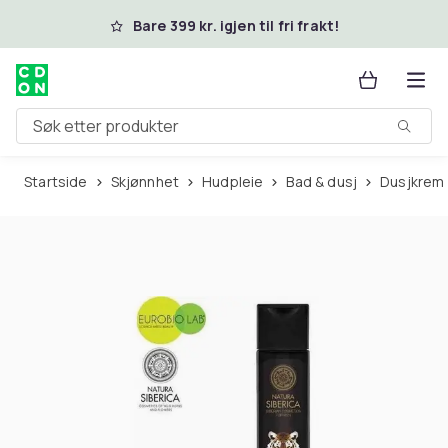
Hopp til hovedinnhold
Bare 399 kr. igjen til fri frakt!
Søk etter produkter
Startside
Skjønnhet
Hudpleie
Bad & dusj
Dusjkrem