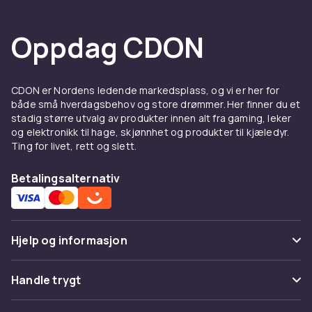
Oppdag CDON
CDON er Nordens ledende markedsplass, og vi er her for
både små hverdagsbehov og store drømmer. Her finner du et
stadig større utvalg av produkter innen alt fra gaming, leker
og elektronikk til hage, skjønnhet og produkter til kjæledyr.
Ting for livet, rett og slett.
Betalingsalternativ
Hjelp og informasjon
Vanlige spørsmål
Handle trygt
Spor pakke