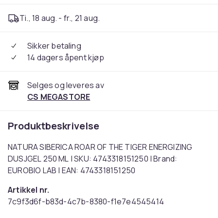
Ti., 18 aug. - fr., 21 aug.
Sikker betaling
14 dagers åpent kjøp
Selges og leveres av
CS MEGASTORE
Produktbeskrivelse
NATURA SIBERICA ROAR OF THE TIGER ENERGIZING
DUSJGEL 250 ML | SKU: 4743318151250 | Brand:
EUROBIO LAB | EAN: 4743318151250
Artikkel nr.
7c9f3d6f-b83d-4c7b-8380-f1e7e4545414