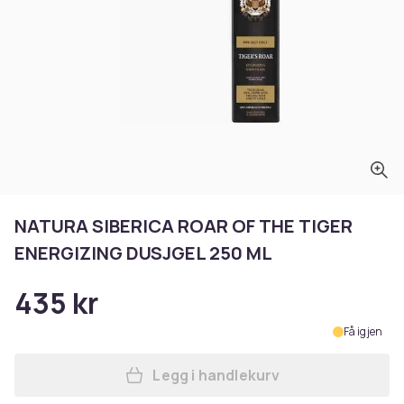
NATURA SIBERICA ROAR OF THE TIGER
ENERGIZING DUSJGEL 250 ML
435 kr
Få igjen
Legg i handlekurv
Legg NATURA SIBERICA ROAR