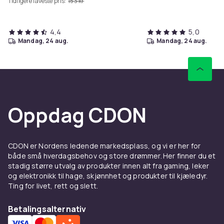
Tidligere laveste pris:
153 kr
4,4
5,0
mandag, 24 aug.
mandag, 24 aug.
Oppdag CDON
CDON er Nordens ledende markedsplass, og vi er her for
både små hverdagsbehov og store drømmer. Her finner du et
stadig større utvalg av produkter innen alt fra gaming, leker
og elektronikk til hage, skjønnhet og produkter til kjæledyr.
Ting for livet, rett og slett.
Betalingsalternativ