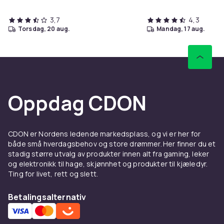
3,7
4,3
torsdag, 20 aug.
mandag, 17 aug.
Oppdag CDON
CDON er Nordens ledende markedsplass, og vi er her for
både små hverdagsbehov og store drømmer. Her finner du et
stadig større utvalg av produkter innen alt fra gaming, leker
og elektronikk til hage, skjønnhet og produkter til kjæledyr.
Ting for livet, rett og slett.
Betalingsalternativ