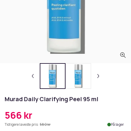
Murad Daily Clarifying Peel 95 ml
566 kr
Tidligere laveste pris:
580 kr
På lager