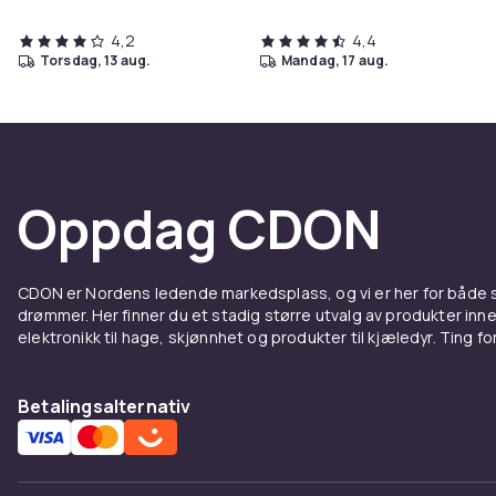
4,2
4,4
torsdag, 13 aug.
mandag, 17 aug.
Oppdag CDON
CDON er Nordens ledende markedsplass, og vi er her for både
drømmer. Her finner du et stadig større utvalg av produkter inne
elektronikk til hage, skjønnhet og produkter til kjæledyr. Ting for 
Betalingsalternativ