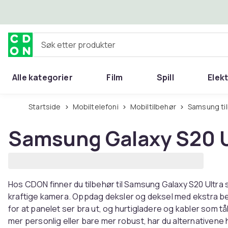
Hopp til hovedinnhold
Søk etter produkter
Alle kategorier
Film
Spill
Elek
Startside
Mobiltelefoni
Mobiltilbehør
Samsung ti
Samsung Galaxy S20 Ul
Hos CDON finner du tilbehør til Samsung Galaxy S20 Ultr
kraftige kamera. Oppdag deksler og deksel med ekstra b
for at panelet ser bra ut, og hurtigladere og kabler som tål
mer personlig eller bare mer robust, har du alternativene 