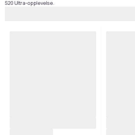
S20 Ultra-opplevelse.