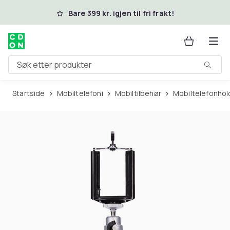
Hopp til hovedinnhold
Bare 399 kr. igjen til fri frakt!
Søk etter produkter
Startside
Mobiltelefoni
Mobiltilbehør
Mobiltelefonhol