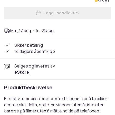
Få igjen
Legg i handlekurv
Legg Mini Tripod for Mobiler
Ma., 17 aug. - fr., 21 aug.
Sikker betaling
14 dagers åpent kjøp
Selges og leveres av
eStore
Produktbeskrivelse
Et stativ til mobilen er et perfekt tilbehør for å ta bilder
der alle skal delta, spille inn videoer uten å riste eller
bare se på filmer uten å måtte holde på telefonen.