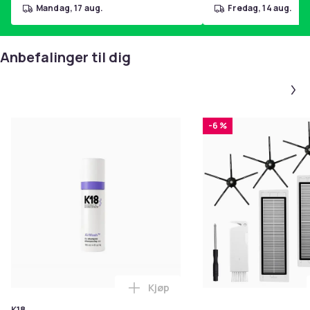
mandag, 17 aug.
fredag, 14 aug.
Anbefalinger til dig
-6 %
Kjøp
Legg K18 Airwash Dry Shampoo No
K18