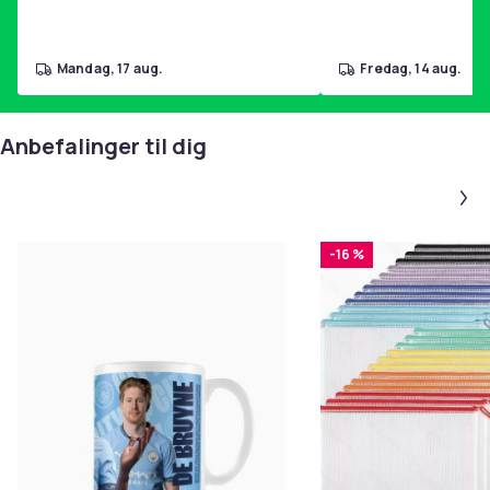
mandag, 17 aug.
fredag, 14 aug.
Anbefalinger til dig
-16 %