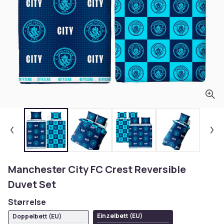
Manchester City FC Crest Reversible
Duvet Set
Størrelse
Einzelbett (EU)
Doppelbett (EU)