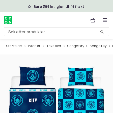
Hopp til hovedinnhold
Bare 399 kr. igjen til fri frakt!
Søk etter produkter
Startside
Interiør
Tekstiler
Sengetøy
Sengetøy