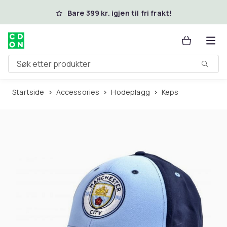
Hopp til hovedinnhold
Bare 399 kr. igjen til fri frakt!
Søk etter produkter
Startside
Accessories
Hodeplagg
Keps