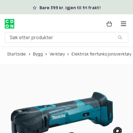
Hopp til hovedinnhold
Bare 399 kr. igjen til fri frakt!
Søk etter produkter
Startside
Bygg
Verktøy
Elektrisk flerfunksjonsverktøy