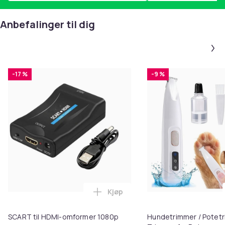
Anbefalinger til dig
-17 %
-9 %
Kjøp
Legg SCART til HDMI-omformer 1
SCART til HDMI-omformer 1080p
Hundetrimmer / Potetr