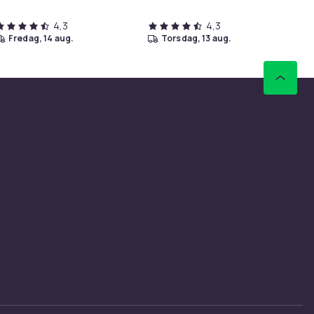
4,3
4,3
fredag, 14 aug.
torsdag, 13 aug.