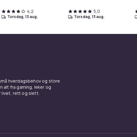
4,2
5,0
torsdag, 13 aug.
torsdag, 13 aug.
 små hverdagsbehov og store
n alt fra gaming, leker og
livet, rett og slett.