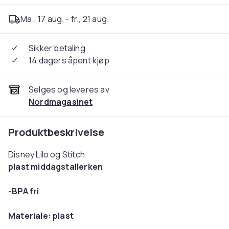
Ma., 17 aug. - fr., 21 aug.
Sikker betaling
14 dagers åpent kjøp
Selges og leveres av
Nordmagasinet
Produktbeskrivelse
Disney Lilo og Stitch
plast middagstallerken
-BPA fri
Materiale: plast