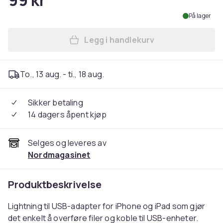
99 kr
På lager
Legg i handlekurv
Legg Lightning til USB-ada
To., 13 aug. - ti., 18 aug.
Sikker betaling
14 dagers åpent kjøp
Selges og leveres av
Nordmagasinet
Produktbeskrivelse
Lightning til USB-adapter for iPhone og iPad som gjør
det enkelt å overføre filer og koble til USB-enheter.