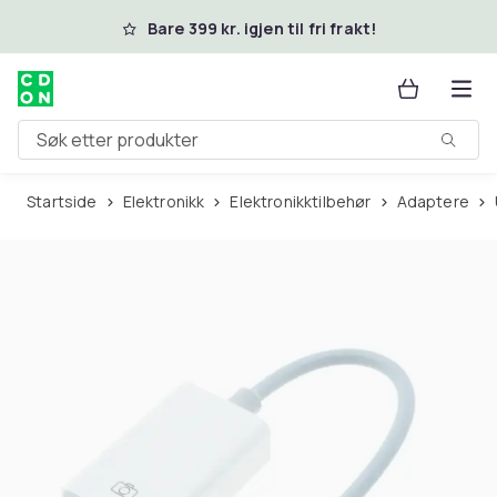
Hopp til hovedinnhold
Bare 399 kr. igjen til fri frakt!
Søk etter produkter
Startside
Elektronikk
Elektronikktilbehør
Adaptere