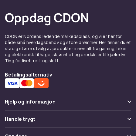
Oppdag CDON
CDON er Nordens ledende markedsplass, og vi er her for
både små hverdagsbehov og store drømmer. Her finner du et
stadig større utvalg av produkter innen alt fra gaming, leker
og elektronikk til hage, skjønnhet og produkter til kjæledyr.
Ting for livet, rett og slett.
Betalingsalternativ
Hjelp og informasjon
Vanlige spørsmål
Handle trygt
Spor pakke
Betaling