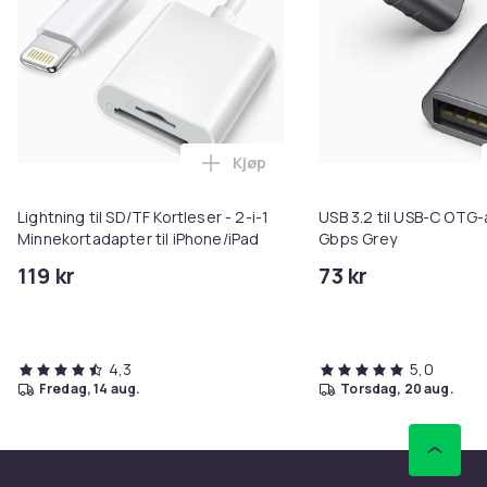
Kjøp
Legg Lightning til SD/TF Kortles
Lightning til SD/TF Kortleser - 2-i-1
USB 3.2 til USB-C OTG
Minnekortadapter til iPhone/iPad
Gbps Grey
119 kr
73 kr
4,3
5,0
fredag, 14 aug.
torsdag, 20 aug.