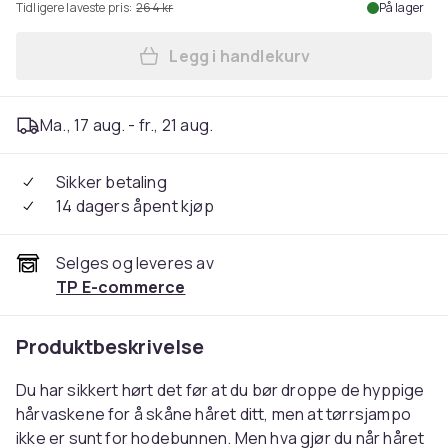
Tidligere laveste pris:
264 kr
På lager
Legg i handlekurv
Legg Lee Stafford Scalp Lo
Ma., 17 aug. - fr., 21 aug.
Sikker betaling
14 dagers åpent kjøp
Selges og leveres av
TP E-commerce
Produktbeskrivelse
Du har sikkert hørt det før at du bør droppe de hyppige
hårvaskene for å skåne håret ditt, men at tørrsjampo
ikke er sunt for hodebunnen. Men hva gjør du når håret