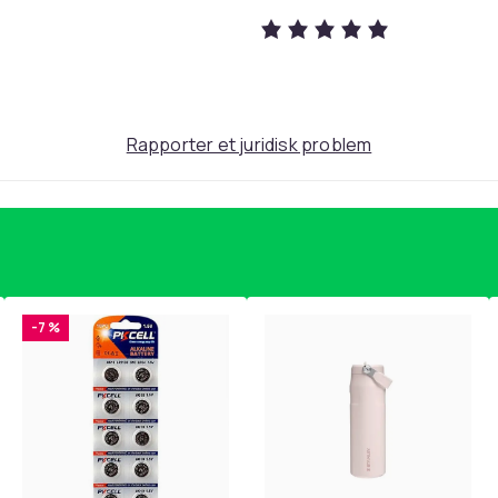
Rapporter et juridisk problem
-7 %