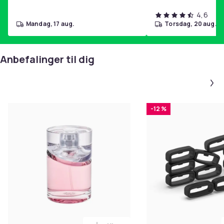
4,6
mandag, 17 aug.
torsdag, 20 aug.
Anbefalinger til dig
-12 %