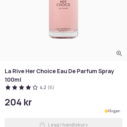
La Rive Her Choice Eau De Parfum Spray
100ml
4,2
(6)
204 kr
Få igjen
Legg i handlekurv