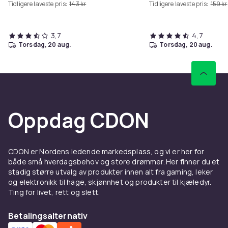
Tidligere laveste pris:
143 kr
Tidligere laveste pris:
159 kr
3,7
4,7
torsdag, 20 aug.
torsdag, 20 aug.
Oppdag CDON
CDON er Nordens ledende markedsplass, og vi er her for
både små hverdagsbehov og store drømmer. Her finner du et
stadig større utvalg av produkter innen alt fra gaming, leker
og elektronikk til hage, skjønnhet og produkter til kjæledyr.
Ting for livet, rett og slett.
Betalingsalternativ