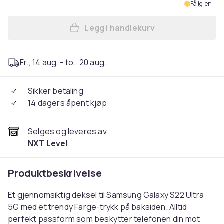
Få igjen
Legg i handlekurv
Legg Kompatibelt Mobildeks
Fr., 14 aug. - to., 20 aug.
Sikker betaling
14 dagers åpent kjøp
Selges og leveres av
NXT Level
Produktbeskrivelse
Et gjennomsiktig deksel til Samsung Galaxy S22 Ultra
5G med et trendy Farge-trykk på baksiden. Alltid
perfekt passform som beskytter telefonen din mot