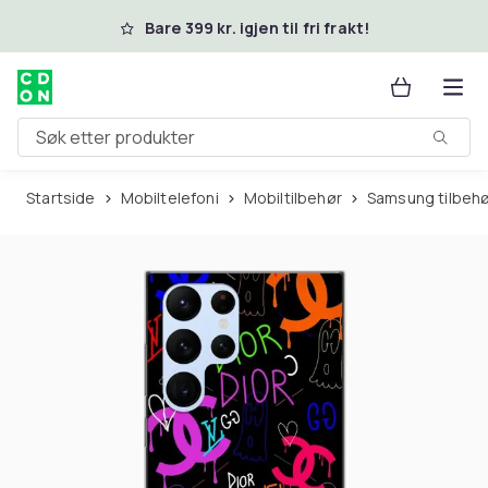
Hopp til hovedinnhold
Bare 399 kr. igjen til fri frakt!
Søk etter produkter
Startside
Mobiltelefoni
Mobiltilbehør
Samsung tilbeh