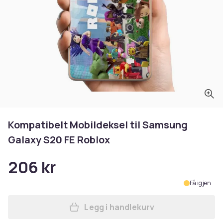
Kompatibelt Mobildeksel til Samsung
Galaxy S20 FE Roblox
206 kr
Få igjen
Legg i handlekurv
Legg Kompatibelt Mobildeks