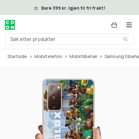
Hopp til hovedinnhold
Bare 399 kr. igjen til fri frakt!
Søk etter produkter
Startside
Mobiltelefoni
Mobiltilbehør
Samsung tilbeh