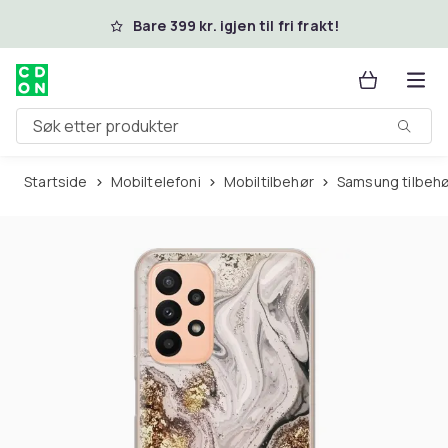
Hopp til hovedinnhold
Bare 399 kr. igjen til fri frakt!
Søk etter produkter
Startside
Mobiltelefoni
Mobiltilbehør
Samsung tilbeh