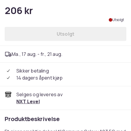
206 kr
Utsolgt
Utsolgt
Ma., 17 aug. - fr., 21 aug.
Sikker betaling
14 dagers åpent kjøp
Selges og leveres av
NXT Level
Produktbeskrivelse