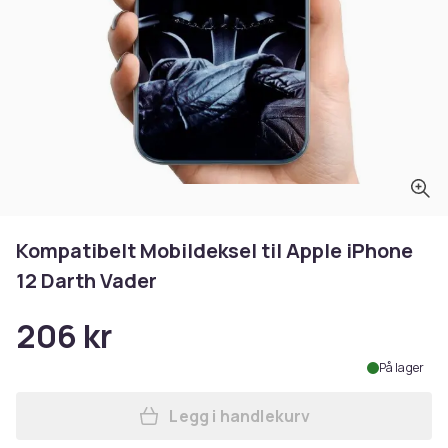
Kompatibelt Mobildeksel til Apple iPhone
12 Darth Vader
206 kr
På lager
Legg i handlekurv
Legg Kompatibelt Mobildekse