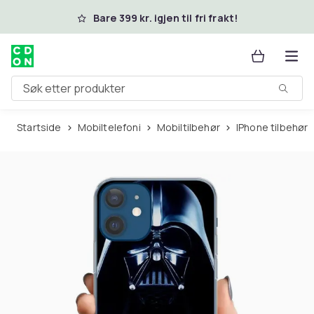
Hopp til hovedinnhold
Bare 399 kr. igjen til fri frakt!
Søk etter produkter
Startside
Mobiltelefoni
Mobiltilbehør
iPhone tilbehør