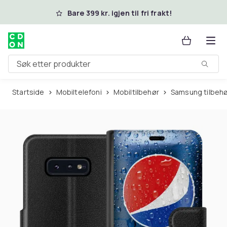
Hopp til hovedinnhold
Bare 399 kr. igjen til fri frakt!
Søk etter produkter
Startside
Mobiltelefoni
Mobiltilbehør
Samsung tilbeh