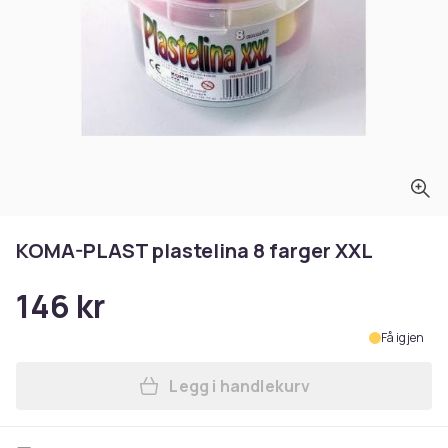
KOMA-PLAST plastelina 8 farger XXL
146 kr
Få igjen
Legg i handlekurv
Legg KOMA-PLAST plastelina