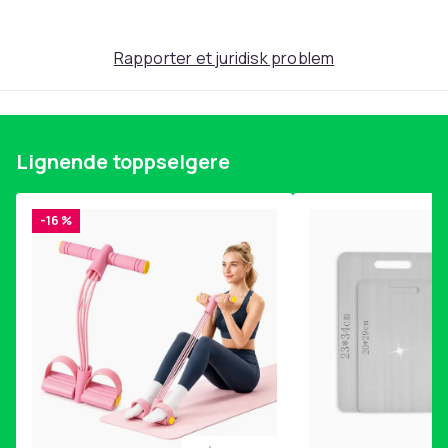
Rapporter et juridisk problem
Lignende toppselgere
-16 %