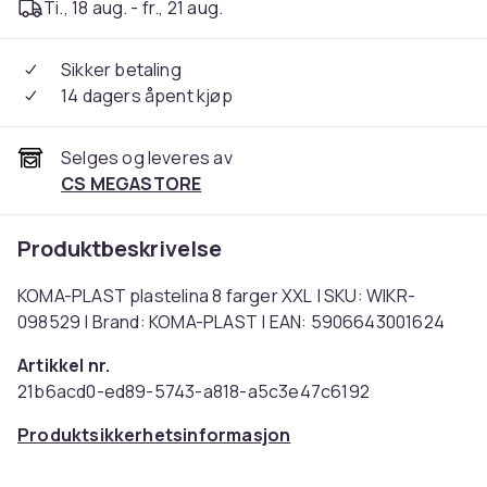
Ti., 18 aug. - fr., 21 aug.
Sikker betaling
14 dagers åpent kjøp
Selges og leveres av
CS MEGASTORE
Produktbeskrivelse
KOMA-PLAST plastelina 8 farger XXL | SKU: WIKR-
098529 | Brand: KOMA-PLAST | EAN: 5906643001624
Artikkel nr.
21b6acd0-ed89-5743-a818-a5c3e47c6192
Produktsikkerhetsinformasjon