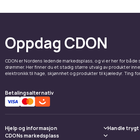
Oppdag CDON
CDON er Nordens ledende markedsplass, og vi er her for både
drømmer. Her finner du et stadig større utvalg av produkter inne
elektronikk til hage, skjønnhet og produkter til kjæledyr. Ting for 
Betalingsalternativ
Hjelp og informasjon
Handle trygt
CDONs markedsplass
Vanlige spørsmål
Betaling