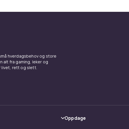
 små hverdagsbehov og store
n alt fra gaming, leker og
livet, rett og slett.
Oppdage
Kategorier