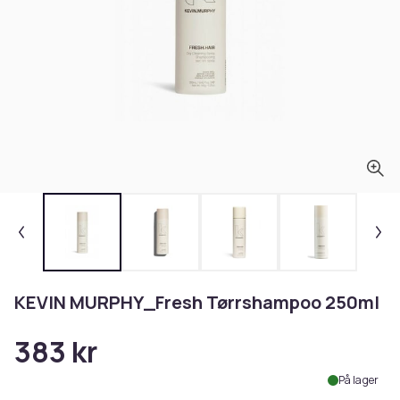
KEVIN MURPHY_Fresh Tørrshampoo 250ml
383 kr
På lager