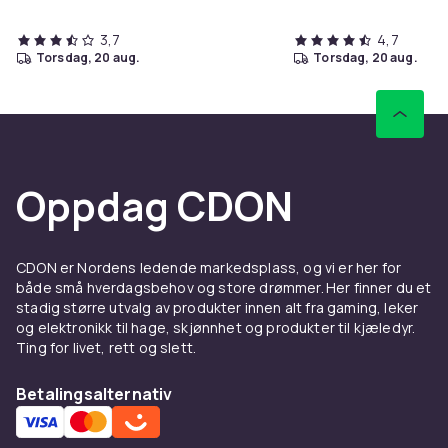
3,7
4,7
torsdag, 20 aug.
torsdag, 20 aug.
Oppdag CDON
CDON er Nordens ledende markedsplass, og vi er her for
både små hverdagsbehov og store drømmer. Her finner du et
stadig større utvalg av produkter innen alt fra gaming, leker
og elektronikk til hage, skjønnhet og produkter til kjæledyr.
Ting for livet, rett og slett.
Betalingsalternativ