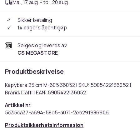
Ma., 17 aug. - to., 20 aug.
Sikker betaling
14 dagers åpent kjøp
Selges og leveres av
CS MEGASTORE
Produktbeskrivelse
Kapybara 25 cm M-605 36052 | SKU: 5905422136052 |
Brand: Daffi | EAN: 5905422136052
Artikkel nr.
5c35ca37-a694-58e5-a071-2eb291986906
Produktsikkerhetsinformasjon