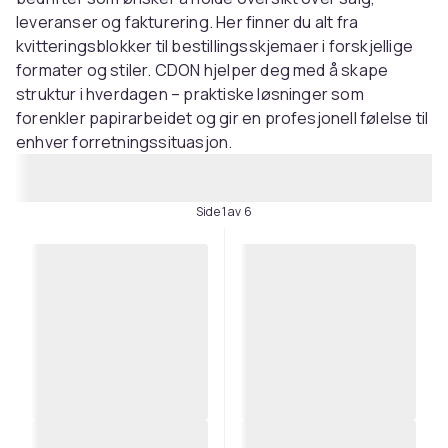
leveranser og fakturering. Her finner du alt fra
kvitteringsblokker til bestillingsskjemaer i forskjellige
formater og stiler. CDON hjelper deg med å skape
struktur i hverdagen – praktiske løsninger som
forenkler papirarbeidet og gir en profesjonell følelse til
enhver forretningssituasjon.
Side 1 av 6