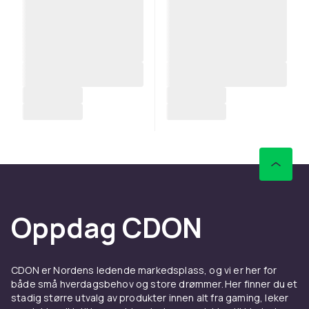
Oppdag CDON
CDON er Nordens ledende markedsplass, og vi er her for
både små hverdagsbehov og store drømmer. Her finner du et
stadig større utvalg av produkter innen alt fra gaming, leker