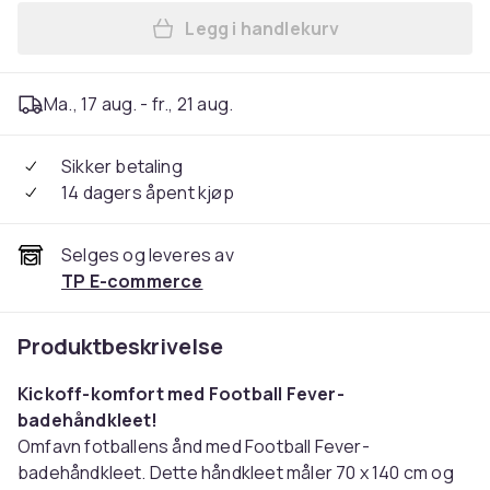
Legg i handlekurv
Legg Joker Badehåndkle - L
Ma., 17 aug. - fr., 21 aug.
Sikker betaling
14 dagers åpent kjøp
Selges og leveres av
TP E-commerce
Produktbeskrivelse
Kickoff-komfort med Football Fever-
badehåndkleet!
Omfavn fotballens ånd med Football Fever-
badehåndkleet. Dette håndkleet måler 70 x 140 cm og