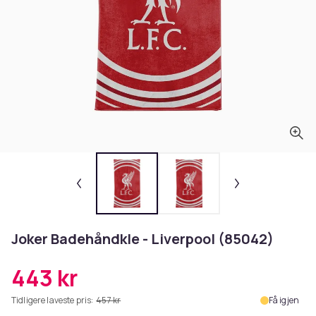
Joker Badehåndkle - Liverpool (85042)
443 kr
Tidligere laveste pris:
457 kr
Få igjen