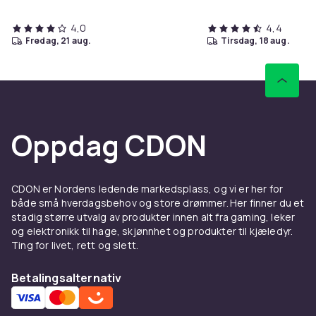
4,0
4,4
fredag, 21 aug.
tirsdag, 18 aug.
Oppdag CDON
CDON er Nordens ledende markedsplass, og vi er her for
både små hverdagsbehov og store drømmer. Her finner du et
stadig større utvalg av produkter innen alt fra gaming, leker
og elektronikk til hage, skjønnhet og produkter til kjæledyr.
Ting for livet, rett og slett.
Betalingsalternativ