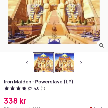
Iron Maiden - Powerslave (LP)
4,0
(1)
338 kr