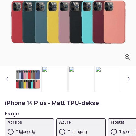
iPhone 14 Plus - Matt TPU-deksel
Farge
Aprikos
Azure
Frostat
Tilgjengelig
Tilgjengelig
Tilgjengel