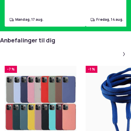
mandag, 17 aug.
fredag, 14 aug.
Anbefalinger til dig
-7 %
-1 %