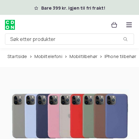
Hopp til hovedinnhold
Bare 399 kr. igjen til fri frakt!
Søk etter produkter
Startside
Mobiltelefoni
Mobiltilbehør
iPhone tilbehør