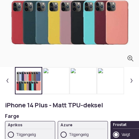
iPhone 14 Plus - Matt TPU-deksel
Farge
Frostat
Aprikos
Azure
Tilgjengelig
Tilgjengelig
Valgt