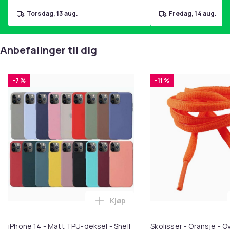
torsdag, 13 aug.
fredag, 14 aug.
Anbefalinger til dig
-7 %
-11 %
Kjøp
Legg iPhone 14 - Matt TPU-deksel
iPhone 14 - Matt TPU-deksel - Shell
Skolisser - Oransje - O