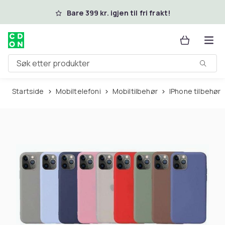
Hopp til hovedinnhold
Bare 399 kr. igjen til fri frakt!
Søk etter produkter
Startside
Mobiltelefoni
Mobiltilbehør
iPhone tilbehør