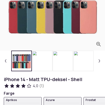
iPhone 14 - Matt TPU-deksel - Shell
4,0
(1)
Farge
Aprikos
Azure
Frostat