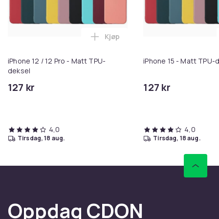
Kjøp
Legg iPhone 12 / 12 Pro - Matt T
iPhone 12 / 12 Pro - Matt TPU-
iPhone 15 - Matt TPU-d
deksel
127 kr
127 kr
4,0
4,0
tirsdag, 18 aug.
tirsdag, 18 aug.
Oppdag CDON