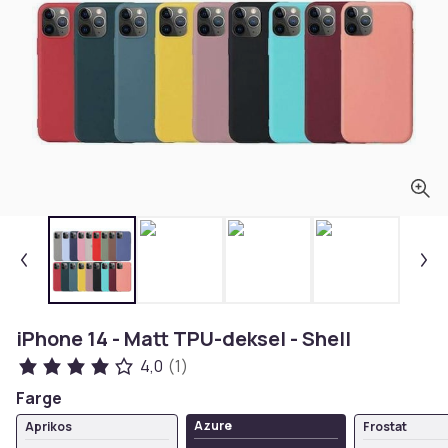
iPhone 14 - Matt TPU-deksel - Shell
4,0
(1)
Farge
Azure
Aprikos
Frostat