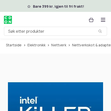
Hopp til hovedinnhold
Bare 399 kr. igjen til fri frakt!
Søk etter produkter
Startside
Elektronikk
Nettverk
Nettverkskot & adapte