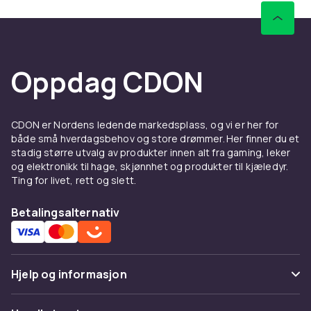
Oppdag CDON
CDON er Nordens ledende markedsplass, og vi er her for
både små hverdagsbehov og store drømmer. Her finner du et
stadig større utvalg av produkter innen alt fra gaming, leker
og elektronikk til hage, skjønnhet og produkter til kjæledyr.
Ting for livet, rett og slett.
Betalingsalternativ
Hjelp og informasjon
Vanlige spørsmål