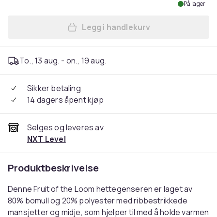
På lager
Legg i handlekurv
To., 13 aug. - on., 19 aug.
Sikker betaling
14 dagers åpent kjøp
Selges og leveres av
NXT Level
Produktbeskrivelse
Denne Fruit of the Loom hettegenseren er laget av
80% bomull og 20% polyester med ribbestrikkede
mansjetter og midje, som hjelper til med å holde varmen