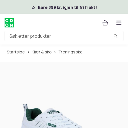
Hopp til hovedinnhold
Bare 399 kr. igjen til fri frakt!
Søk etter produkter
Startside
Klær & sko
Treningssko