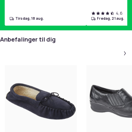
4,6
tirsdag, 18 aug.
fredag, 21 aug.
Anbefalinger til dig