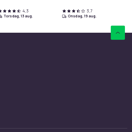
4,3
3,7
torsdag, 13 aug.
onsdag, 19 aug.