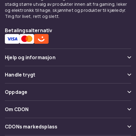
stadig større utvalg av produkter innen alt fra gaming, leker
og elektronikk til hage, skjønnhet og produkter til kjæledyr.
Ting for livet, rett og slett.
Betalingsalternativ
Hjelp og informasjon
Vanlige spørsmål
Handle trygt
Spor pakke
Betaling
Oppdage
Angre & returner her
Levering
Kategorier
Kontakt oss
Om CDON
Vilkår & policy
Varemerker
Om oss
Tilbakekallinger
CDONs markedsplass
Guider