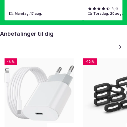
4,6
mandag, 17 aug.
torsdag, 20 aug.
Anbefalinger til dig
-4 %
-12 %