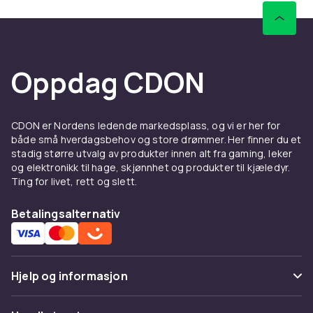
Oppdag CDON
CDON er Nordens ledende markedsplass, og vi er her for
både små hverdagsbehov og store drømmer. Her finner du et
stadig større utvalg av produkter innen alt fra gaming, leker
og elektronikk til hage, skjønnhet og produkter til kjæledyr.
Ting for livet, rett og slett.
Betalingsalternativ
Hjelp og informasjon
Vanlige spørsmål