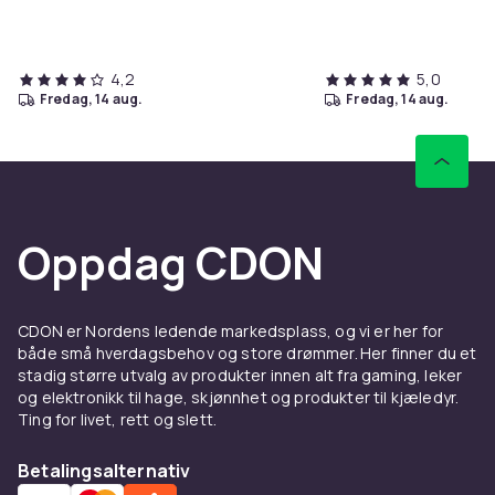
4,2
5,0
fredag, 14 aug.
fredag, 14 aug.
Oppdag CDON
CDON er Nordens ledende markedsplass, og vi er her for
både små hverdagsbehov og store drømmer. Her finner du et
stadig større utvalg av produkter innen alt fra gaming, leker
og elektronikk til hage, skjønnhet og produkter til kjæledyr.
Ting for livet, rett og slett.
Betalingsalternativ